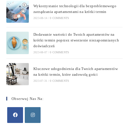
Wykorzystanie technologii dla bezproblemowego
zarządzania apartamentami na krótki termin
2023-08-14
/
0 COMMENTS
Dodawanie wartości do Twoich apartamentów na
krótki termin poprzez stworzenie niezapomnianych
doświadczeń
2023-08-07
/
0 COMMENTS
Kluczowe udogodnienia dla Twoich apartamentów
na krótki termin, które zadowolą gości
2023-07-31
/
0 COMMENTS
Obserwuj Nas Na: