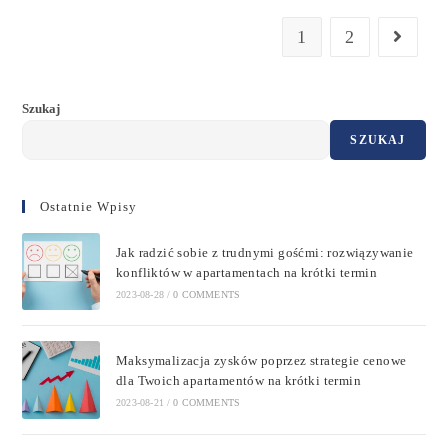
1
2
Szukaj
SZUKAJ
Ostatnie Wpisy
Jak radzić sobie z trudnymi gośćmi: rozwiązywanie
konfliktów w apartamentach na krótki termin
2023-08-28
/
0 COMMENTS
Maksymalizacja zysków poprzez strategie cenowe
dla Twoich apartamentów na krótki termin
2023-08-21
/
0 COMMENTS