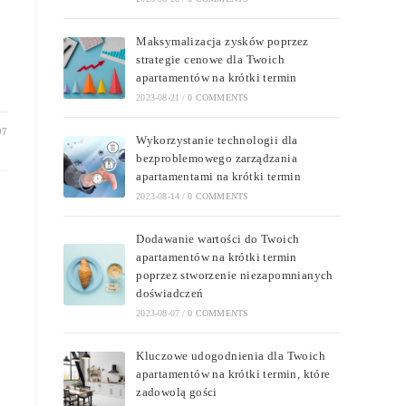
Maksymalizacja zysków poprzez
strategie cenowe dla Twoich
apartamentów na krótki termin
2023-08-21
/
0 COMMENTS
07
Wykorzystanie technologii dla
bezproblemowego zarządzania
apartamentami na krótki termin
2023-08-14
/
0 COMMENTS
Dodawanie wartości do Twoich
apartamentów na krótki termin
poprzez stworzenie niezapomnianych
doświadczeń
2023-08-07
/
0 COMMENTS
Kluczowe udogodnienia dla Twoich
apartamentów na krótki termin, które
zadowolą gości