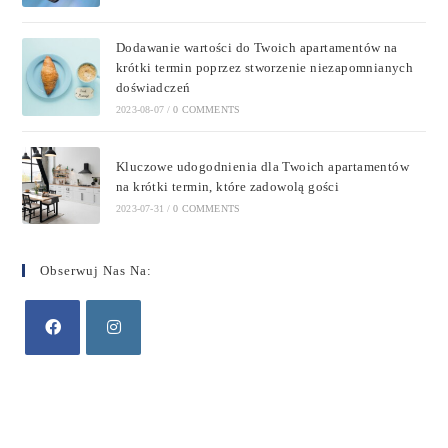
Dodawanie wartości do Twoich apartamentów na
krótki termin poprzez stworzenie niezapomnianych
doświadczeń
2023-08-07
/
0 COMMENTS
Kluczowe udogodnienia dla Twoich apartamentów
na krótki termin, które zadowolą gości
2023-07-31
/
0 COMMENTS
Obserwuj Nas Na: