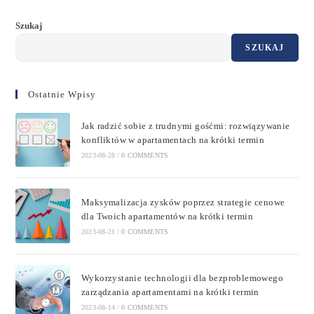
Szukaj
SZUKAJ
Ostatnie Wpisy
Jak radzić sobie z trudnymi gośćmi: rozwiązywanie
konfliktów w apartamentach na krótki termin
2023-08-28
/
0 COMMENTS
Maksymalizacja zysków poprzez strategie cenowe
dla Twoich apartamentów na krótki termin
2023-08-21
/
0 COMMENTS
Wykorzystanie technologii dla bezproblemowego
zarządzania apartamentami na krótki termin
2023-08-14
/
0 COMMENTS