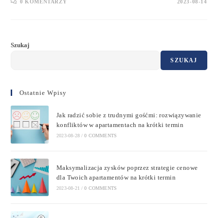
0 KOMENTARZY
2023-08-14
Szukaj
SZUKAJ
Ostatnie Wpisy
Jak radzić sobie z trudnymi gośćmi: rozwiązywanie
konfliktów w apartamentach na krótki termin
2023-08-28
/
0 COMMENTS
Maksymalizacja zysków poprzez strategie cenowe
dla Twoich apartamentów na krótki termin
2023-08-21
/
0 COMMENTS