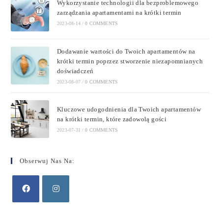
Wykorzystanie technologii dla bezproblemowego
zarządzania apartamentami na krótki termin
2023-08-14
/
0 COMMENTS
Dodawanie wartości do Twoich apartamentów na
krótki termin poprzez stworzenie niezapomnianych
doświadczeń
2023-08-07
/
0 COMMENTS
Kluczowe udogodnienia dla Twoich apartamentów
na krótki termin, które zadowolą gości
2023-07-31
/
0 COMMENTS
Obserwuj Nas Na: