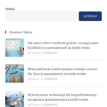
Szukaj
SZUKAJ
Ostatnie Wpisy
Jak radzić sobie z trudnymi gośćmi: rozwiązywanie
konfliktów w apartamentach na krótki termin
2023-08-28
/
0 COMMENTS
Maksymalizacja zysków poprzez strategie cenowe
dla Twoich apartamentów na krótki termin
2023-08-21
/
0 COMMENTS
Wykorzystanie technologii dla bezproblemowego
zarządzania apartamentami na krótki termin
2023-08-14
/
0 COMMENTS