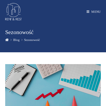
MENU
Sezonowość
>
Blog
>
Sezonowość