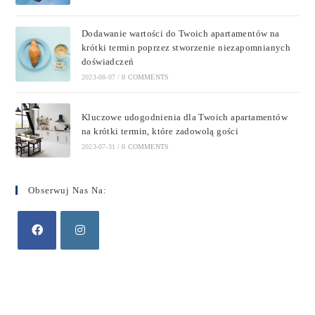
Dodawanie wartości do Twoich apartamentów na
krótki termin poprzez stworzenie niezapomnianych
doświadczeń
2023-08-07
/
0 COMMENTS
Kluczowe udogodnienia dla Twoich apartamentów
na krótki termin, które zadowolą gości
2023-07-31
/
0 COMMENTS
Obserwuj Nas Na: