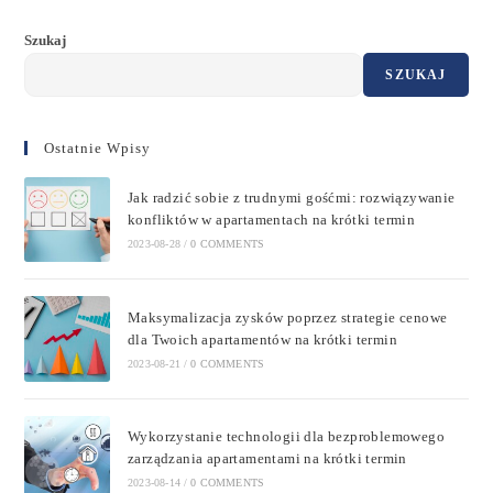
Szukaj
SZUKAJ
Ostatnie Wpisy
Jak radzić sobie z trudnymi gośćmi: rozwiązywanie
konfliktów w apartamentach na krótki termin
2023-08-28
/
0 COMMENTS
Maksymalizacja zysków poprzez strategie cenowe
dla Twoich apartamentów na krótki termin
2023-08-21
/
0 COMMENTS
Wykorzystanie technologii dla bezproblemowego
zarządzania apartamentami na krótki termin
2023-08-14
/
0 COMMENTS