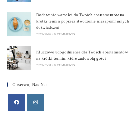
Dodawanie wartości do Twoich apartamentów na
krótki termin poprzez stworzenie niezapomnianych
doświadczeń
2023-08-07
/
0 COMMENTS
Kluczowe udogodnienia dla Twoich apartamentów
na krótki termin, które zadowolą gości
2023-07-31
/
0 COMMENTS
Obserwuj Nas Na: