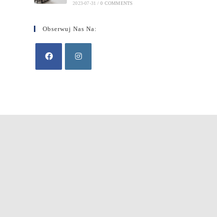
2023-07-31
/
0 COMMENTS
Obserwuj Nas Na: