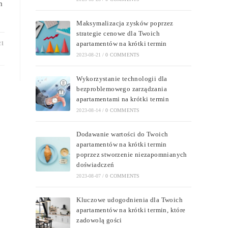
m
Maksymalizacja zysków poprzez
strategie cenowe dla Twoich
apartamentów na krótki termin
21
2023-08-21
/
0 COMMENTS
Wykorzystanie technologii dla
bezproblemowego zarządzania
apartamentami na krótki termin
2023-08-14
/
0 COMMENTS
Dodawanie wartości do Twoich
apartamentów na krótki termin
poprzez stworzenie niezapomnianych
doświadczeń
2023-08-07
/
0 COMMENTS
Kluczowe udogodnienia dla Twoich
apartamentów na krótki termin, które
zadowolą gości