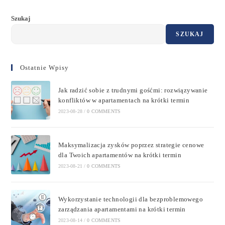
Szukaj
SZUKAJ
Ostatnie Wpisy
Jak radzić sobie z trudnymi gośćmi: rozwiązywanie
konfliktów w apartamentach na krótki termin
2023-08-28
/
0 COMMENTS
Maksymalizacja zysków poprzez strategie cenowe
dla Twoich apartamentów na krótki termin
2023-08-21
/
0 COMMENTS
Wykorzystanie technologii dla bezproblemowego
zarządzania apartamentami na krótki termin
2023-08-14
/
0 COMMENTS