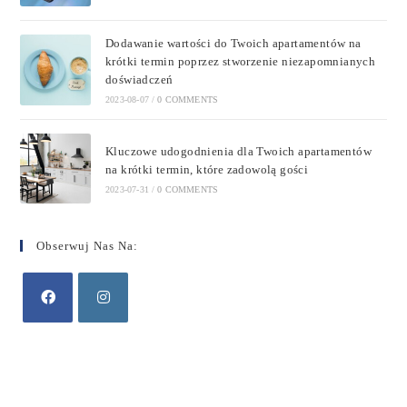
Dodawanie wartości do Twoich apartamentów na
krótki termin poprzez stworzenie niezapomnianych
doświadczeń
2023-08-07
/
0 COMMENTS
Kluczowe udogodnienia dla Twoich apartamentów
na krótki termin, które zadowolą gości
2023-07-31
/
0 COMMENTS
Obserwuj Nas Na: