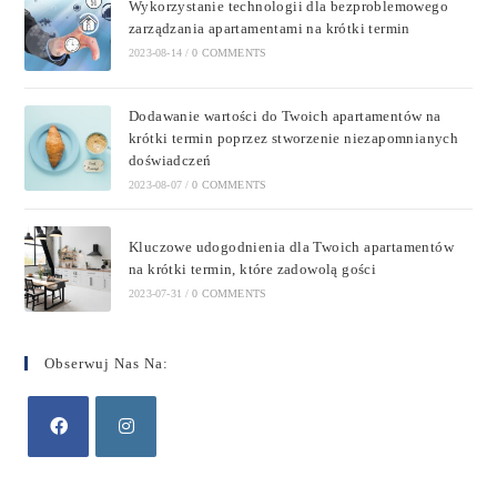
Wykorzystanie technologii dla bezproblemowego
zarządzania apartamentami na krótki termin
2023-08-14
/
0 COMMENTS
Dodawanie wartości do Twoich apartamentów na
krótki termin poprzez stworzenie niezapomnianych
doświadczeń
2023-08-07
/
0 COMMENTS
Kluczowe udogodnienia dla Twoich apartamentów
na krótki termin, które zadowolą gości
2023-07-31
/
0 COMMENTS
Obserwuj Nas Na: