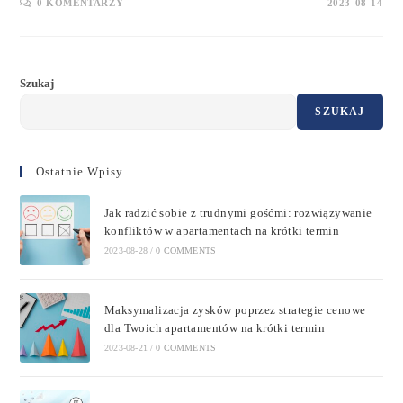
0 KOMENTARZY
2023-08-14
Szukaj
SZUKAJ
Ostatnie Wpisy
Jak radzić sobie z trudnymi gośćmi: rozwiązywanie
konfliktów w apartamentach na krótki termin
2023-08-28
/
0 COMMENTS
Maksymalizacja zysków poprzez strategie cenowe
dla Twoich apartamentów na krótki termin
2023-08-21
/
0 COMMENTS