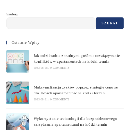
Szukaj
SZUKAJ
Ostatnie Wpisy
Jak radzić sobie z trudnymi gośćmi: rozwiązywanie
konfliktów w apartamentach na krótki termin
2023-08-28
/
0 COMMENTS
Maksymalizacja zysków poprzez strategie cenowe
dla Twoich apartamentów na krótki termin
2023-08-21
/
0 COMMENTS
Wykorzystanie technologii dla bezproblemowego
zarządzania apartamentami na krótki termin