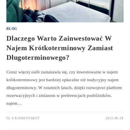
BLOG
Dlaczego Warto Zainwestować W
Najem Krótkoterminowy Zamiast
Długoterminowego?
Coraz więcej osób zastanawia się, czy inwestowanie w najem
krótkoterminowy jest bardziej opłacalne niż tradycyjny najem
długoterminowy. W ostatnich latach, dzięki rozwojowi platform
rezerwacyjnych i zmianom w preferencjach podróżników,
najem…
0 KOMENTARZY
2023-06-28