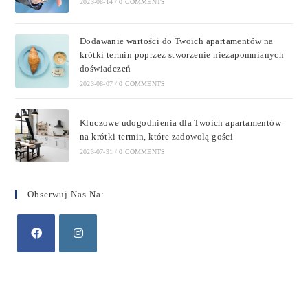
2023-08-14
/
0 COMMENTS
Dodawanie wartości do Twoich apartamentów na
krótki termin poprzez stworzenie niezapomnianych
doświadczeń
2023-08-07
/
0 COMMENTS
Kluczowe udogodnienia dla Twoich apartamentów
na krótki termin, które zadowolą gości
2023-07-31
/
0 COMMENTS
Obserwuj Nas Na: