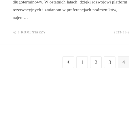
długoterminowy. W ostatnich latach, dzięki rozwojowi platform
rezerwacyjnych i zmianom w preferencjach podróżników,
najem…
0 KOMENTARZY
2023-06-
1
2
3
4