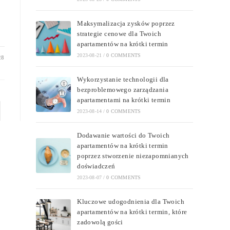
Maksymalizacja zysków poprzez
strategie cenowe dla Twoich
apartamentów na krótki termin
2023-08-21
/
0 COMMENTS
28
Wykorzystanie technologii dla
bezproblemowego zarządzania
apartamentami na krótki termin
2023-08-14
/
0 COMMENTS
Dodawanie wartości do Twoich
apartamentów na krótki termin
poprzez stworzenie niezapomnianych
doświadczeń
2023-08-07
/
0 COMMENTS
Kluczowe udogodnienia dla Twoich
apartamentów na krótki termin, które
zadowolą gości