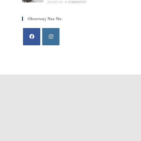
2023-07-31
/
0 COMMENTS
Obserwuj Nas Na: